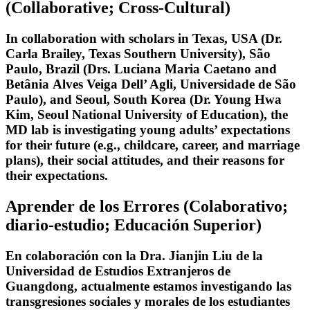
(Collaborative; Cross-Cultural)
In collaboration with scholars in Texas, USA (Dr.
Carla Brailey, Texas Southern University), São
Paulo, Brazil (Drs. Luciana Maria Caetano and
Betânia Alves Veiga Dell’ Agli, Universidade de São
Paulo), and Seoul, South Korea (Dr. Young Hwa
Kim, Seoul National University of Education), the
MD lab is investigating young adults’ expectations
for their future (e.g., childcare, career, and marriage
plans), their social attitudes, and their reasons for
their expectations.
Aprender de los Errores
(Colaborativo;
diario-estudio; Educación Superior)
En colaboración con la Dra. Jianjin Liu de la
Universidad de Estudios Extranjeros de
Guangdong, actualmente estamos investigando las
transgresiones sociales y morales de los estudiantes