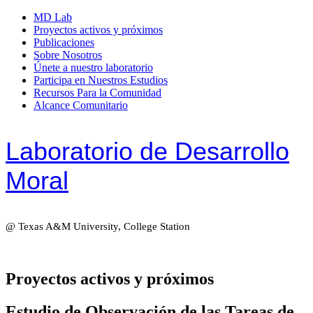
MD Lab
Proyectos activos y próximos
Publicaciones
Sobre Nosotros
Únete a nuestro laboratorio
Participa en Nuestros Estudios
Recursos Para la Comunidad
Alcance Comunitario
Laboratorio de Desarrollo
Moral
@ Texas A&M University, College Station
Proyectos activos y próximos
Estudio de Observación de las Tareas de